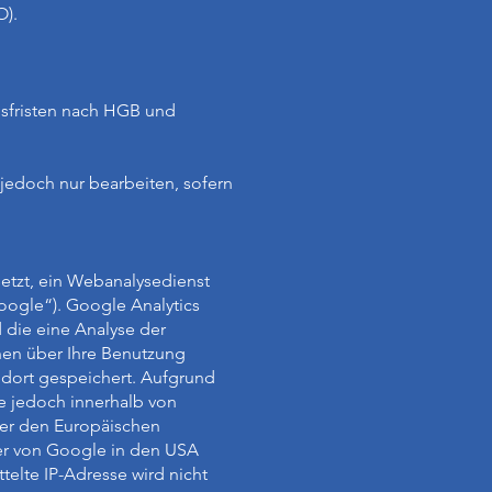
O).
gsfristen nach HGB und
 jedoch nur bearbeiten, sofern
setzt, ein Webanalysedienst
oogle“). Google Analytics
 die eine Analyse der
nen über Ihre Benutzung
 dort gespeichert. Aufgrund
e jedoch innerhalb von
ber den Europäischen
ver von Google in den USA
elte IP-Adresse wird nicht