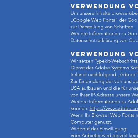
Verwendung vo
Um unsere Inhalte browserüber
„Google Web Fonts“ der Googl
zur Darstellung von Schriften.
Weitere Informationen zu Goo
Datenschutzerklärung von Go
Verwendung vo
Wir setzen Typekit-Webschrifta
Dienst der Adobe Systems Soft
Ireland; nachfolgend „Adobe“),
Zur Einbindung der von uns be
USA aufbauen und die für unser
von Ihrer IP-Adresse unsere W
Weitere Informationen zu Adob
können:
https://www.adobe.co
Wenn Ihr Browser Web Fonts nich
Computer genutzt.
Widerruf der Einwilligung:
Vom Anbieter wird derzeit kei