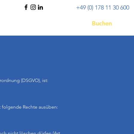
+49 (0) 178 11 30 600
Buchen
leistungen
Kontakt
rordnung (DSGVO), ist:
t folgende Rechte ausüben:
ch nicht löschen dürfen (Art.