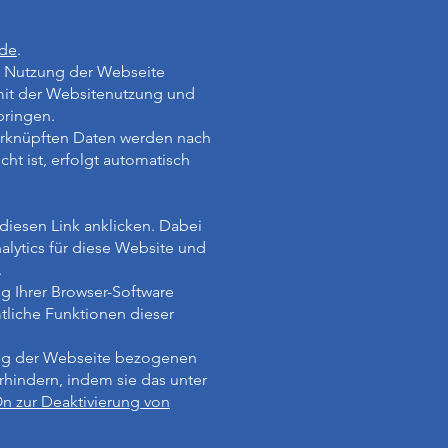
=de
.
re Nutzung der Webseite
mit der Websitenutzung und
bringen.
erknüpften Daten werden nach
t ist, erfolgt automatisch
diesen Link anklicken. Dabei
alytics für diese Website und
.
g Ihrer Browser-Software
mtliche Funktionen dieser
ung der Webseite bezogenen
rhindern, indem sie das unter
n zur Deaktivierung von