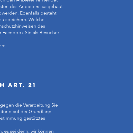
sten des Anbieters ausgebaut
 werden. Ebenfalls besteht
 zu speichern. Welche
enschutzhinweisen des
nn Facebook Sie als Besucher
en:
 Art. 21
 gegen die Verarbeitung Sie
eitung auf der Grundlage
Bestimmung gestütztes
, es sei denn, wir können