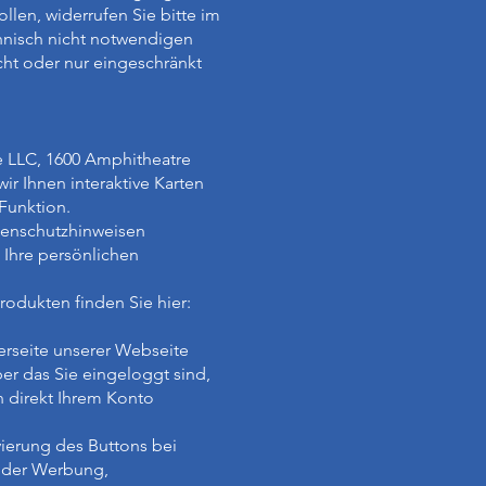
len, widerrufen Sie bitte im
chnisch nicht notwendigen
ht oder nur eingeschränkt
 LLC, 1600 Amphitheatre
r Ihnen interaktive Karten
Funktion.
tenschutzhinweisen
 Ihre persönlichen
odukten finden Sie hier:
erseite unserer Webseite
er das Sie eingeloggt sind,
 direkt Ihrem Konto
vierung des Buttons bei
e der Werbung,