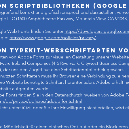
n Scriptbibliotheken (Google
greifend korrekt und grafisch ansprechend darzustellen, verwe
e LLC (1600 Amphitheatre Parkway, Mountain View, CA 94043,
gle Web Fonts finden Sie unter
https://developers.google.com
ogle:
https://www.google.com/policies/privacy/
.
n Typekit-Webschriftarten vo
rten von Adobe Fonts zur visuellen Gestaltung unserer Website 
ware Ireland Companies (4-6 Riverwalk, Citywest Business Camp
 der uns den Zugriff auf eine Schriftartenbibliothek gewährt.
nutzten Schriftarten muss Ihr Browser eine Verbindung zu ein
e Website benötigte Schriftart herunterladen. Adobe erhält hi
ebsite aufgerufen wurde.
e Fonts finden Sie in den Datenschutzhinweisen von Adobe Fon
m/de/privacy/policies/adobe-fonts.html
t unterstützt, oder Sie Ihre Einwilligung nicht erteilen, wird 
ne Möglichkeit für einen einfachen Opt-out oder ein Blockiere