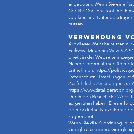
angeboten. Wenn Sie eine Nachv
Cookie-Consent-Tool Ihre Einw
Cookies und Datenübertragunge
nutzen.
Verwendung v
Auf dieser Website nutzen wi
Parkway, Mountain View, CA 94
direkt in der Webseite anzeig
Nähere Informationen über di
entnehmen:
https://policies.
Datenschutz-Einstellungen ver
Ausführliche Anleitungen zur
https://www.dataliberation.org
Durch den Besuch der Website 
aufgerufen haben. Dies erfolgt
oder ob keine Nutzerkonto bes
zugeordnet.
Wenn Sie die Zuordnung in Ihr
Google ausloggen. Google spei