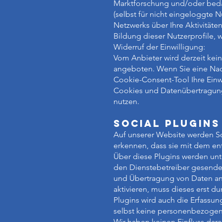
Marktforschung und/oder bedar
(selbst für nicht eingeloggte
Netzwerks über Ihre Aktivitäte
Bildung dieser Nutzerprofile,
Widerruf der Einwilligung:
Vom Anbieter wird derzeit kei
angeboten. Wenn Sie eine Nachv
Cookie-Consent-Tool Ihre Einw
Cookies und Datenübertragunge
nutzen.
Social Plugins
Auf unserer Website werden So
erkennen, dass sie mit dem e
Über diese Plugins werden un
den Dienstebetreiber gesendet
und Übertragung von Daten an 
aktivieren, muss dieses erst d
Plugins wird auch die Erfassu
selbst keine personenbezogene
Wir haben keinen Einfluss dara