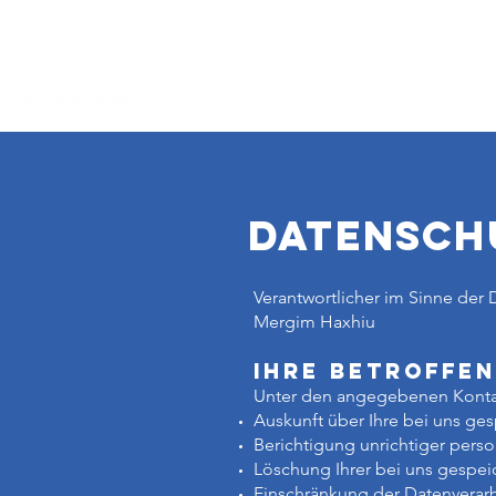
DATENSCH
Verantwortlicher im Sinne der
Mergim Haxhiu
Ihre Betroffe
Unter den angegebenen Kontak
Auskunft über Ihre bei uns ge
Berichtigung unrichtiger pers
Löschung Ihrer bei uns gespei
Einschränkung der Datenverarbe