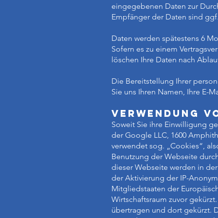
eingegebenen Daten zur Durchf
Empfänger der Daten sind ggf. 
Daten werden spätestens 6 Mo
Sofern es zu einem Vertragsve
löschen Ihre Daten nach Ablauf
Die Bereitstellung Ihrer perso
Sie uns Ihren Namen, Ihre E-M
Verwendung vo
Soweit Sie ihre Einwilligung 
der Google LLC, 1600 Amphith
verwendet sog. „Cookies“, als
Benutzung der Webseite durch
dieser Webseite werden in der
der Aktivierung der IP-Anonym
Mitgliedstaaten der Europäis
Wirtschaftsraum zuvor gekürzt
übertragen und dort gekürzt. 