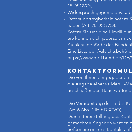
18 DSGVO),
Widerspruch gegen die Verarbe
Datenübertragbarkeit, sofern S
haben (Art. 20 DSGVO).
Sofern Sie uns eine Einwilligun
Sie können sich jederzeit mit 
Aufsichtsbehörde des Bundeslan
Eine Liste der Aufsichtsbehörde
https://www.bfdi.bund.de/DE/
Kontaktformu
Die von Ihnen eingegebenen Da
die Angabe einer validen E-Ma
anschließenden Beantwortung d
Die Verarbeitung der in das K
(Art. 6 Abs. 1 lit. f DSGVO).
Durch Bereitstellung des Kont
gemachten Angaben werden zum
Sofern Sie mit uns Kontakt auf