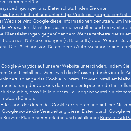
e zusammengeführt.
ungsbedingungen und Datenschutz finden Sie unter
ics/terms/de.html und unter https://policies.google.com/?hl
ser Website wird Google diese Informationen benutzen, um Ih
 die Webseitenaktivitäten zusammenzustellen und um weitere 
ne Dienstleistungen gegenüber dem Webseitenbetreiber zu er
it Cookies, Nutzerkennungen (z. B. User-ID) oder Werbe-IDs v
ht. Die Löschung von Daten, deren Aufbewahrungsdauer erreich
 Google Analytics auf unserer Website unterbinden, indem Sie 
rem Gerät installiert. Damit wird die Erfassung durch Google An
rhindert, solange das Cookie in Ihrem Browser installiert bleibt
 Speicherung der Cookies durch eine entsprechende Einstellun
och darauf hin, dass Sie in diesem Fall gegebenenfalls nicht sä
n nutzen können.
e Erfassung der durch das Cookie erzeugten und auf Ihre Nutz
 an Google sowie die Verarbeitung dieser Daten durch Google ve
 Browser-Plugin herunterladen und installieren:
Browser Add O