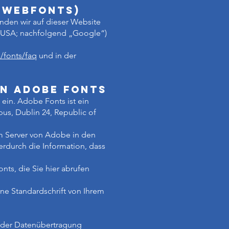
 Webfonts)
nden wir auf dieser Website
 USA; nachfolgend „Google“)
/fonts/faq
und in der
n Adobe Fonts
ein. Adobe Fonts ist ein
us, Dublin 24, Republic of
em Server von Adobe in den
erdurch die Information, dass
ts, die Sie hier abrufen
eine Standardschrift von Ihrem
n der Datenübertragung