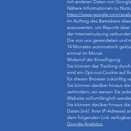
mit anderen Daten von Googl
Nähere Informationen zu Nutz
https://www.google.com/analyt
Im Auftrag des Betreibers die
auszuwerten, um Reports über
der Internetnutzung verbunde
Die von uns gesendeten und m
14 Monaten automatisch gelösc
einmal im Monat.
Widerruf der Einwilligung:
Sie können das Tracking durch
wird ein Opt-out-Cookie auf Ih
für diesen Browser zukünftig ve
Sie können darüber hinaus die
verhindern; wir weisen Sie jed
Website vollumfänglich werde
Sie können darüber hinaus di
Daten (inkl. Ihrer IP-Adresse)
dem folgenden Link verfügbare
Google Analytics
.