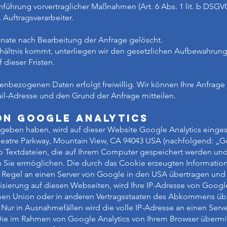
ührung vorvertraglicher Maßnahmen (Art. 6 Abs. 1 lit. b DSGV
Auftragsverarbeiter.
nate nach Bearbeitung der Anfrage gelöscht.
rhältnis kommt, unterliegen wir den gesetzlichen Aufbewahrun
 dieser Fristen.
nenbezogenen Daten erfolgt freiwillig. Wir können Ihre Anfrage
ail-Adresse und den Grund der Anfrage mitteilen.
n Google Analytics
gegeben haben, wird auf dieser Website Google Analytics einge
eatre Parkway, Mountain View, CA 94043 USA (nachfolgend: „G
o Textdateien, die auf Ihrem Computer gespeichert werden und
 Sie ermöglichen. Die durch das Cookie erzeugten Informatio
 Regel an einen Server von Google in den USA übertragen und
isierung auf diesen Webseiten, wird Ihre IP-Adresse von Googl
chen Union oder in anderen Vertragsstaaten des Abkommens ü
. Nur in Ausnahmefällen wird die volle IP-Adresse an einen Ser
Die im Rahmen von Google Analytics von Ihrem Browser übermitt