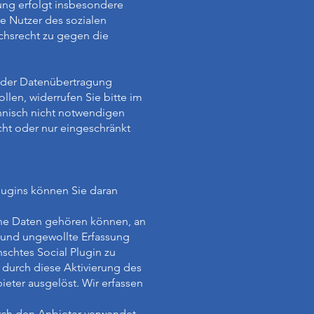
ung erfolgt insbesondere
e Nutzer des sozialen
uchsrecht zu gegen die
n der Datenübertragung
len, widerrufen Sie bitte im
chnisch nicht notwendigen
ht oder nur eingeschränkt
lugins können Sie daran
ne Daten gehören können, an
 und ungewollte Erfassung
schtes Social Plugin zu
t durch diese Aktivierung des
eter ausgelöst. Wir erfassen
durch den Anbieter verwendet